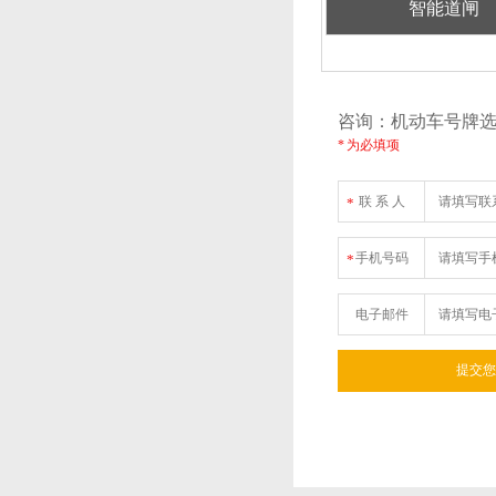
智能道闸
咨询：机动车号牌
* 为必填项
联 系 人
*
手机号码
*
电子邮件