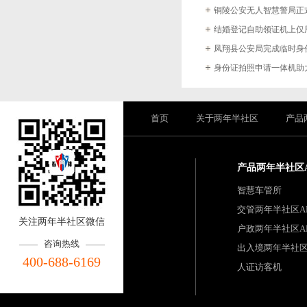
铜陵公安无人智慧警局正
首页
关于两年半社区
产品
产品两年半社区
智慧车管所
交管两年半社区A
关注两年半社区微信
户政两年半社区A
咨询热线
出入境两年半社区
400-688-6169
人证访客机