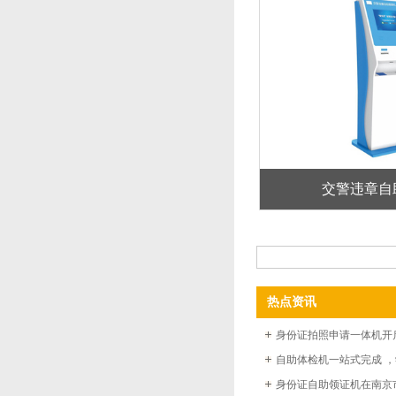
交警违章自
热点资讯
身份证自助领证机在南京