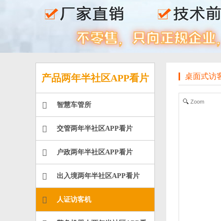
桌面式访
产品两年半社区APP看片
Zoom
智慧车管所
交管两年半社区APP看片
户政两年半社区APP看片
出入境两年半社区APP看片
人证访客机