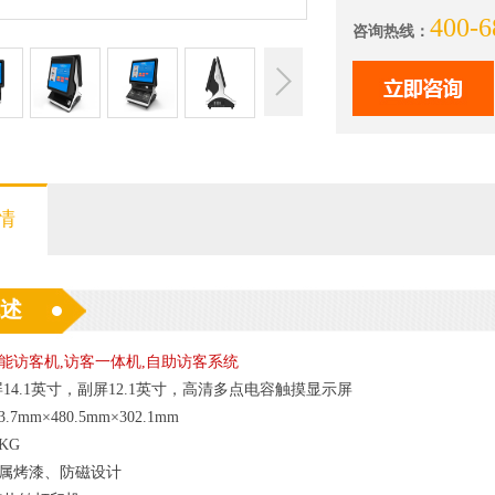
400-6
咨询热线：
情
述
能访客机,访客一体机,自助访客系统
14.1英寸，副屏12.1英寸，高清多点电容触摸显示屏
3.7mm×480.5mm×302.1mm
5KG
属烤漆、防磁设计