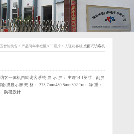
区智能装备
>
产品两年半社区APP看片
>
人证访客机
桌面式访客机
机访客一体机自助访客系统 显 示 屏： 主屏14.1英寸，副屏
触摸显示屏 规 格： 373.7mm480.5mm302.1mm 净 重：
、防磁设计...