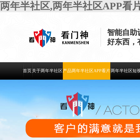
两年半社区,两年半社区APP看
智能自助
好东西
首页
关于两年半社区
产品两年半社区APP看片
两年半社区短