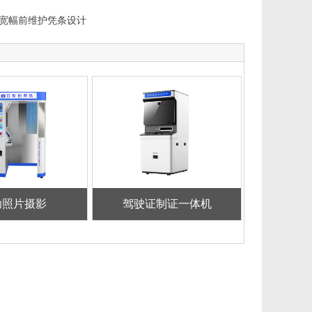
，超宽幅前维护凭条设计
助照片摄影
驾驶证制证一体机