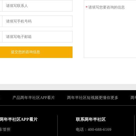
*
区
产品两年半社区APP看片
两年半社区短视频更懂你更多
两
两年半社区APP看片
联系两年半社区
车管所
电话：400-688-6169