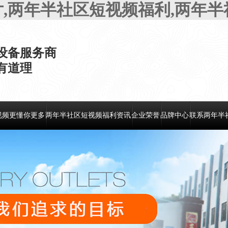
片,两年半社区短视频福利,两年
设备服务商
，有道理
视频更懂你更多
两年半社区短视频福利资讯
企业荣誉
品牌中心
联系两年半