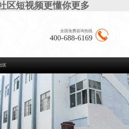
半社区短视频更懂你更多
全国免费咨询热线
400-688-6169
社区