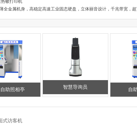
速热敏打印机
薄全金属机身，高稳定高速工业固态硬盘，立体丽音设计，千兆带宽
智慧导询员
民自助照相亭
自
：桌面式访客机