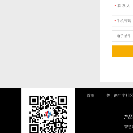
联 系 人
*
手机号码
*
电子邮件
首页
关于两年半社
产品
智慧