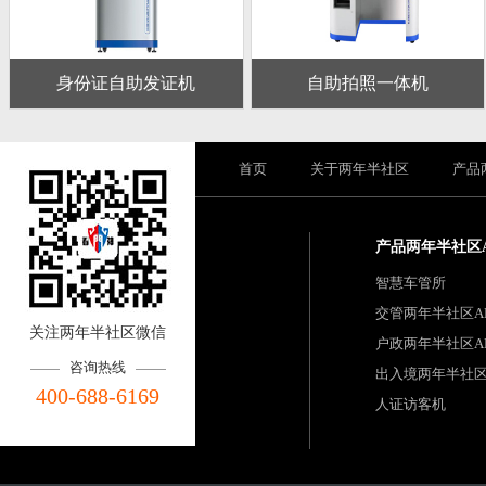
身份证自助发证机
自助拍照一体机
首页
关于两年半社区
产品
产品两年半社区
智慧车管所
交管两年半社区A
关注两年半社区微信
户政两年半社区A
咨询热线
出入境两年半社区
400-688-6169
人证访客机