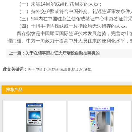
（一）未满14周岁或超过70周岁的人员；
（二）持外交护照或符合中国外交、礼遇签证审发条件人员
（三）5年内在中国驻芬兰使馆或签证中心申办签证并采集过指
（四）十指手指均残缺或十枚指纹均无法留存的人员。
留存指纹是中国顺应国际签证技术发展趋势，完善对申签
理门槛。中方一向致力于提高中外人员往来的便利化水平
上一篇：关于在领事部办证大厅增设自助拍照机的
通知
此文关键词：
关于,申请,赴华,签证,须,采集,指纹,的,通知,
推荐产品