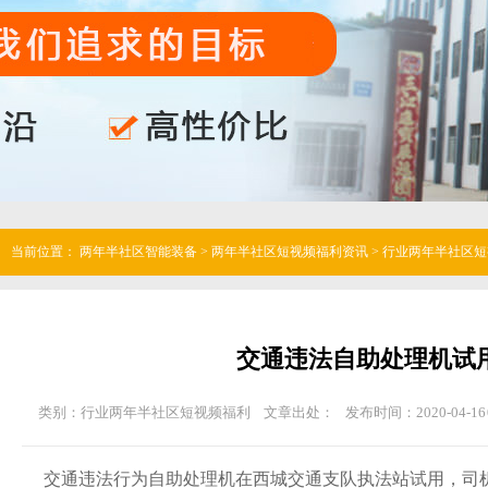
当前位置：
两年半社区智能装备
>
两年半社区短视频福利资讯
>
行业两年半社区短
交通违法自助处理机试
类别：行业两年半社区短视频福利
文章出处：
发布时间：2020-04-16 
交通违法行为自助处理机在西城交通支队执法站试用，司机