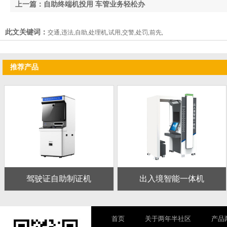
上一篇：自助终端机投用 车管业务轻松办
此文关键词：
交通,违法,自助,处理机,试用,交警,处罚,前先,
推荐产品
驾驶证自助制证机
出入境智能一体机
首页
关于两年半社区
产品