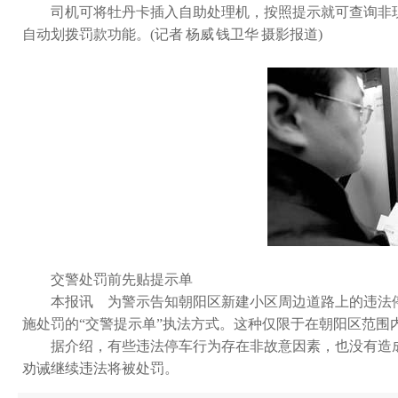
司机可将牡丹卡插入自助处理机，按照提示就可查询非现场违
自动划拨罚款功能。(记者 杨威 钱卫华 摄影报道)
交警处罚前先贴提示单
本报讯 为警示告知朝阳区新建小区周边道路上的违法停车行为
施处罚的“交警提示单”执法方式。这种仅限于在朝阳区范围内使
据介绍，有些违法停车行为存在非故意因素，也没有造成交
劝诫继续违法将被处罚。