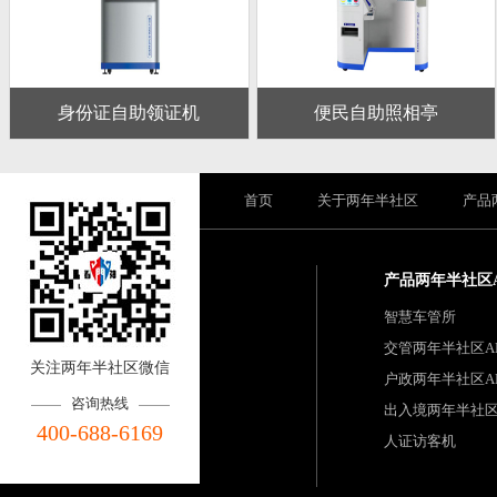
身份证自助领证机
便民自助照相亭
首页
关于两年半社区
产品
产品两年半社区
智慧车管所
交管两年半社区A
关注两年半社区微信
户政两年半社区A
咨询热线
出入境两年半社区
400-688-6169
人证访客机