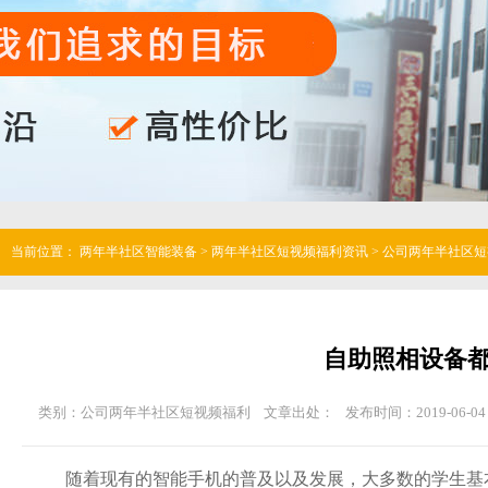
当前位置：
两年半社区智能装备
>
两年半社区短视频福利资讯
>
公司两年半社区短
自助照相设备都有
类别：公司两年半社区短视频福利
文章出处：
发布时间：2019-06-04 
随着现有的智能手机的普及以及发展，大多数的学生