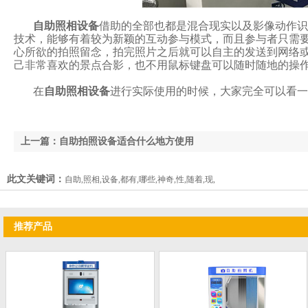
自助照相设备
借助的全部也都是混合现实以及影像动作识别
技术，能够有着较为新颖的互动参与模式，而且参与者只
心所欲的拍照留念，拍完照片之后就可以自主的发送到网络或者
己非常喜欢的景点合影，也不用鼠标键盘可以随时随地的操作电
在
自助照相设备
进行实际使用的时候，大家完全可以看一下
上一篇：自助拍照设备适合什么地方使用
此文关键词：
自助,照相,设备,都有,哪些,神奇,性,随着,现,
推荐产品