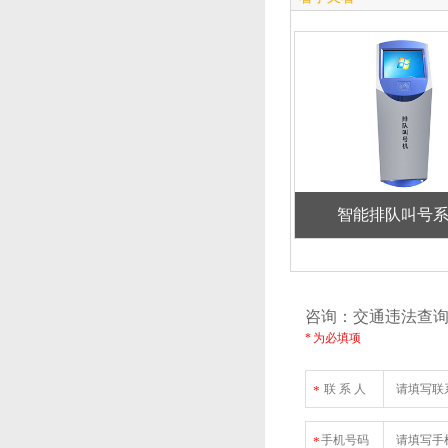
智能排队叫号
咨询：交通违法
* 为必填项
联 系 人
*
手机号码
*