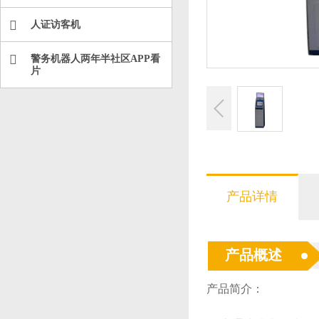
人证访客机
警务机器人两年半社区APP看
片
产品详情
产品概述
产品简介：