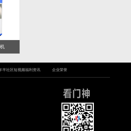
机
年半社区短视频福利资讯
企业荣誉