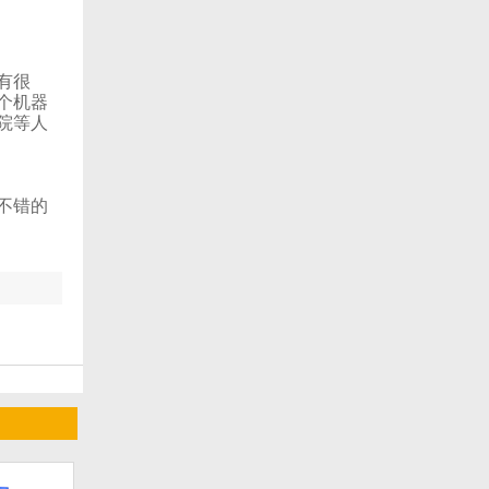
也有很
这个机器
、医院等人
很不错的