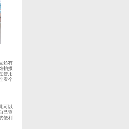
而且还有
相馆拍摄
，在使用
完全看个
因此可以
者自己查
常的便利