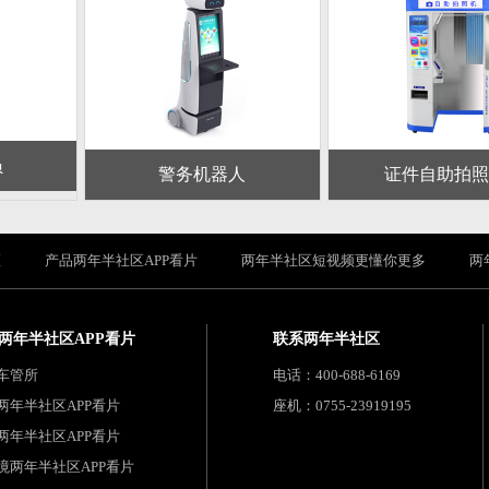
员
警务机器人
证件自助拍照
区
产品两年半社区APP看片
两年半社区短视频更懂你更多
两
两年半社区APP看片
联系两年半社区
车管所
电话：400-688-6169
两年半社区APP看片
座机：0755-23919195
两年半社区APP看片
境两年半社区APP看片