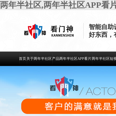
两年半社区,两年半社区APP看
智能自助
好东西
首页
关于两年半社区
产品两年半社区APP看片
两年半社区短