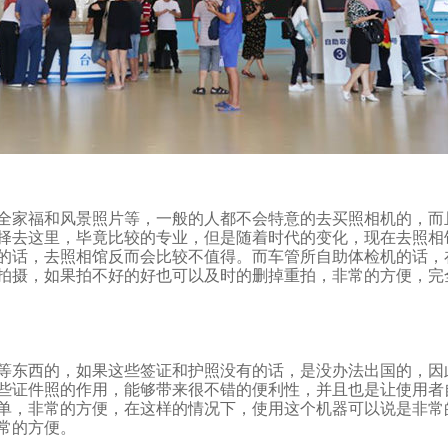
家福和风景照片等，一般的人都不会特意的去买照相机的，
这里，毕竟比较的专业，但是随着时代的变化，现在去照
话，去照相馆反而会比较不值得。而车管所自助体检机的话
摄，如果拍不好的好也可以及时的删掉重拍，非常的方便，
等东西的，如果这些签证和护照没有的话，是没办法出国的，
证件照的作用，能够带来很不错的便利性，并且也是让使用
单，非常的方便，在这样的情况下，使用这个机器可以说是非
方便。