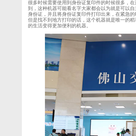
很多时候需要使用到身份证复印件的时候很多，
到，这种机器可能看名字大家都会以为就是可以自主照
身份证，并且将身份证复印件打印出来，在紧急的
但是找不到地方打印的话，这个机器就是唯一的稻
的生活变得更加便利的机器。