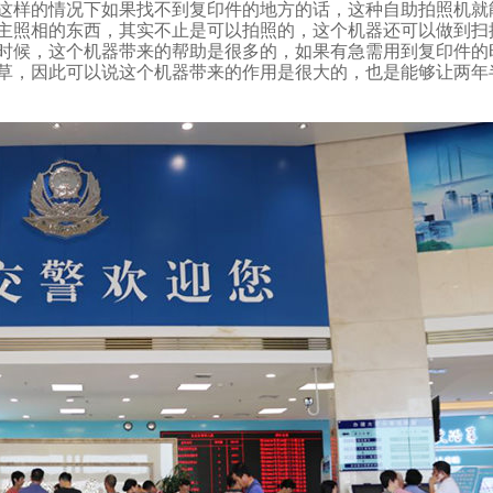
在这样的情况下如果找不到复印件的地方的话，这种自助拍照机
相的东西，其实不止是可以拍照的，这个机器还可以做到
时候，这个机器带来的帮助是很多的，如果有急需用到复印件的时候
草，因此可以说这个机器带来的作用是很大的，也是能够让两