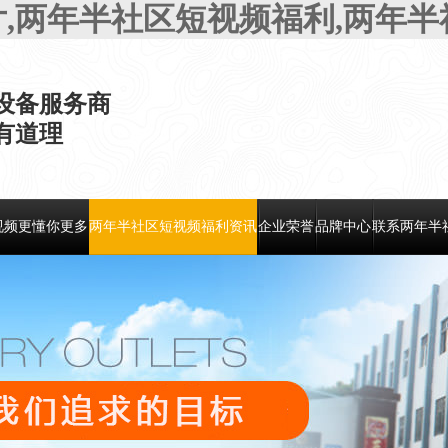
片,两年半社区短视频福利,两年
设备服务商
，有道理
视频更懂你更多
两年半社区短视频福利资讯
企业荣誉
品牌中心
联系两年半